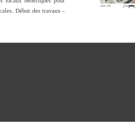
es locaux bénéfiques pour
ocales. Début des travaux -