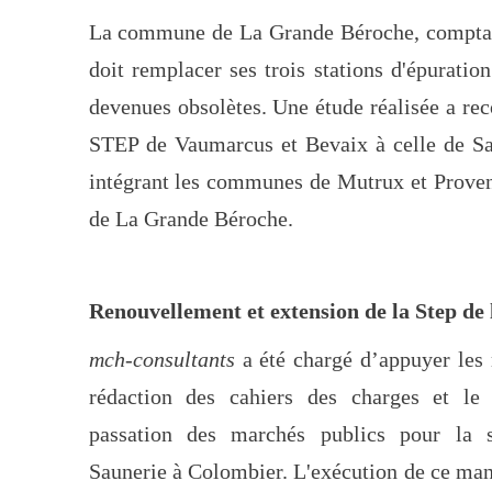
La commune de La Grande Béroche, comptant
doit remplacer ses trois stations d'épurati
devenues obsolètes. Une étude réalisée a r
STEP de Vaumarcus et Bevaix à celle de Sa
intégrant les communes de Mutrux et Proven
de La Grande Béroche.
Renouvellement et extension de la Step de
mch-consultants
a été chargé d’appuyer les 
rédaction des cahiers des charges et le
passation des marchés publics pour la s
Saunerie à Colombier. L'exécution de ce man