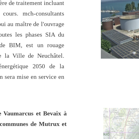
ière de traitement incluant
 cours. mch-consultants
pui au maître de l'ouvrage
toutes les phases SIA du
hode BIM, est un rouage
e la Ville de Neuchâtel.
énergétique 2050 de la
on sera mise en service en
e Vaumarcus et Bevaix à
s communes de Mutrux et