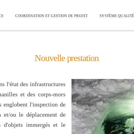
CS
COORDINATION ET GESTION DE PROJET
SYSTÈME QUALIT
Nouvelle prestation
s l'état des infrastructures
manilles et des corps-mors
 englobent l'inspection de
ion et/ou le déplacement de
on d'objets immergés et le