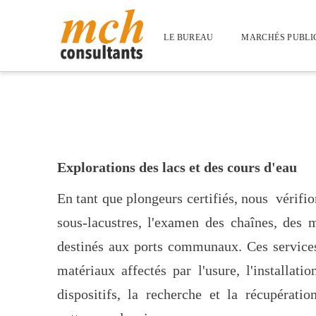
LE BUREAU
MARCHÉS PUBLI
Explorations des lacs et des cours d'eau
En tant que plongeurs certifiés, nous vérifion
sous-lacustres, l'examen des chaînes, des 
destinés aux ports communaux. Ces services
matériaux affectés par l'usure, l'installat
dispositifs, la recherche et la récupérati